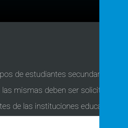
upos de estudiantes secundarios/
os, las mismas deben ser solicitadas
es de las instituciones educativas.