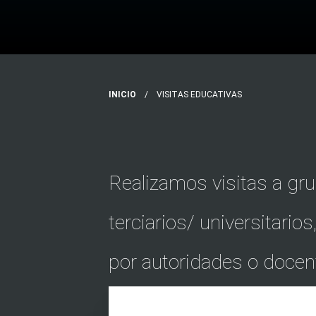
INICIO
VISITAS EDUCATIVAS
Realizamos visitas a gr
terciarios/ universitari
por autoridades o docent