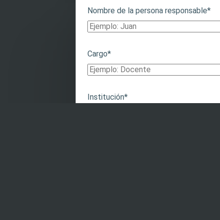
Nombre de la persona responsable*
Cargo*
Institución*
Asunto*
Su consulta*