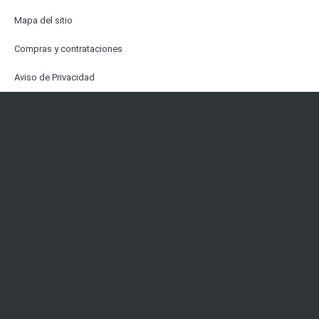
Mapa del sitio
Compras y contrataciones
Aviso de Privacidad