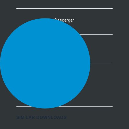
Descargar
DESCRIPCIÓN
CATEGORÍAS & ETIQUETAS
Certificados
SIMILAR DOWNLOADS