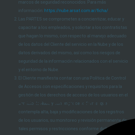
marcos de seguridad reconocidos. Para más
información:
https://nube.arsat.com.ar/ficha/
Las PARTES se comprometen a concientizar, educar y
capacitar a los empleados, y solicitar a los contratistas
que hagan lo mismo, con respecto al manejo adecuado
de los datos del Cliente del servicio en la Nube y de los
datos derivados del mismo, así como los riesgos de
seguridad de la información relacionados con el servicio
y el entorno de Nube.
El Cliente manifiesta contar con una Política de Control
de Accesos con especificaciones y requisitos para la
gestión de los derechos de acceso de los usuarios en el
CIBERSEGURIDAD
servicio de Nube y con un proceso formal que
contempla alta, baja y modificaciones de los registros
de los usuarios, su monitoreo y revisión permanente de
tales permisos y restricciones conforme dicha política.